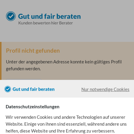
Profil nicht gefunden
Unter der angegebenen Adresse konnte kein gültiges Profil
gefunden werden.
Zum Helpdesk
Zur Startseite
Nur notwendige Cookies
Datenschutzeinstellungen
Wir verwenden Cookies und andere Technologien auf unserer
Website. Einige von ihnen sind essenziell, während andere uns
helfen, diese Website und Ihre Erfahrung zu verbessern.