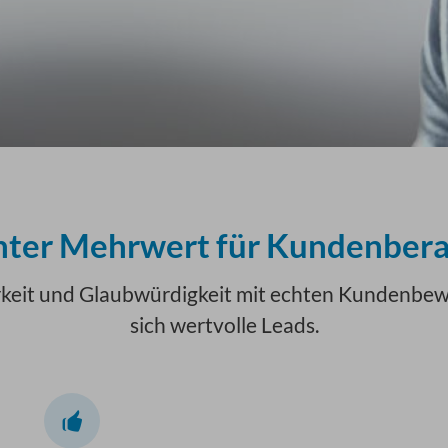
hter Mehrwert für Kundenbera
arkeit und Glaubwürdigkeit mit echten Kundenbe
sich wertvolle Leads.