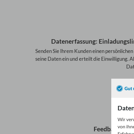
Datenerfassung: Einladungsl
Senden Sie Ihrem Kunden einen persönlichen E
seine Daten ein und erteilt die Einwilligung. A
Dat
Daten
Wir ver
von ihn
Feedback einho
Erfahru