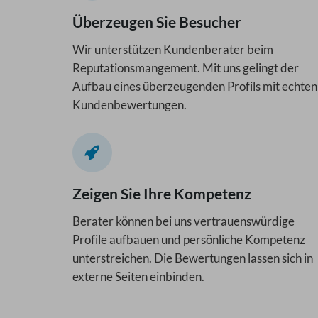
Überzeugen Sie Besucher
Wir unterstützen Kundenberater beim
Reputationsmangement. Mit uns gelingt der
Aufbau eines überzeugenden Profils mit echten
Kundenbewertungen.
Zeigen Sie Ihre Kompetenz
Berater können bei uns vertrauenswürdige
Profile aufbauen und persönliche Kompetenz
unterstreichen. Die Bewertungen lassen sich in
externe Seiten einbinden.