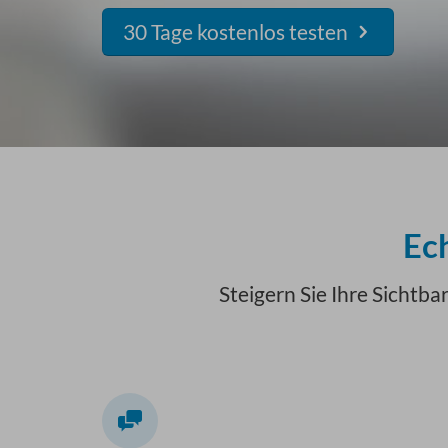
30 Tage kostenlos testen
Ec
Steigern Sie Ihre Sichtb