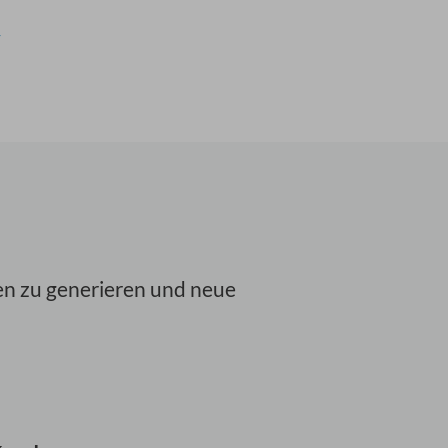
r
en zu generieren und neue