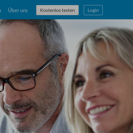
n
Über uns
Kostenlos testen
Login