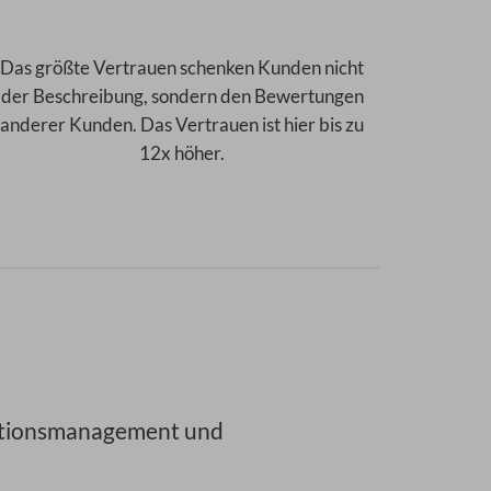
Das größte Vertrauen schenken Kunden nicht
der Beschreibung, sondern den Bewertungen
anderer Kunden. Das Vertrauen ist hier bis zu
12x höher.
ationsmanagement und