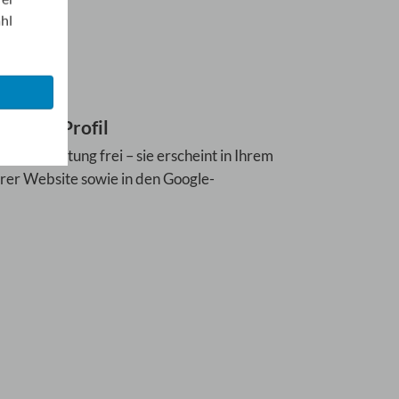
ahl
 Ihrem Profil
die Bewertung frei – sie erscheint in Ihrem
Ihrer Website sowie in den Google-