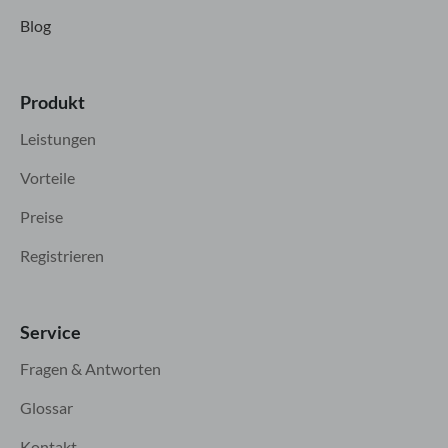
Blog
Produkt
Leistungen
Vorteile
Preise
Registrieren
Service
Fragen & Antworten
Glossar
Kontakt