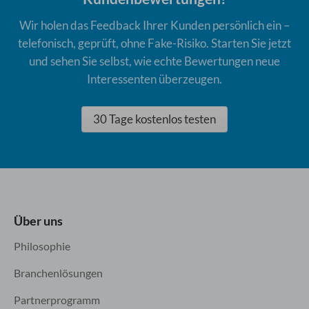
Wir holen das Feedback Ihrer Kunden persönlich ein –
telefonisch, geprüft, ohne Fake-Risiko. Starten Sie jetzt
und sehen Sie selbst, wie echte Bewertungen neue
Interessenten überzeugen.
30 Tage kostenlos testen
Über uns
Philosophie
Branchenlösungen
Partnerprogramm