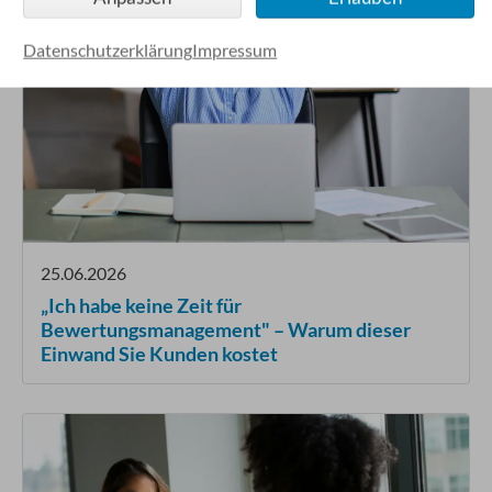
Datenschutzerklärung
Impressum
25.06.2026
„Ich habe keine Zeit für
Bewertungsmanagement" – Warum dieser
Einwand Sie Kunden kostet