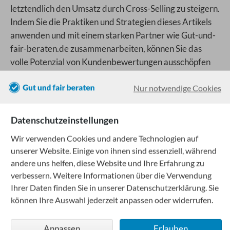
letztendlich den Umsatz durch Cross-Selling zu steigern.
Indem Sie die Praktiken und Strategien dieses Artikels
anwenden und mit einem starken Partner wie Gut-und-
fair-beraten.de zusammenarbeiten, können Sie das
volle Potenzial von Kundenbewertungen ausschöpfen
und Ihr Geschäft auf die nächste Stufe heben.
Nur notwendige Cookies
Beitrag teilen
Datenschutzeinstellungen
Wir verwenden Cookies und andere Technologien auf
unserer Website. Einige von ihnen sind essenziell, während
andere uns helfen, diese Website und Ihre Erfahrung zu
verbessern. Weitere Informationen über die Verwendung
Das könnte Sie auch interessieren
Ihrer Daten finden Sie in unserer Datenschutzerklärung. Sie
können Ihre Auswahl jederzeit anpassen oder widerrufen.
Anpassen
Erlauben