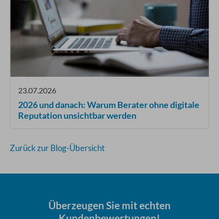
23.07.2026
2026 und danach: Warum Berater ohne digitale
Reputation unsichtbar werden
Zurück zur Blog-Übersicht
Überzeugen Sie mit echten
Kundenbewertungen!