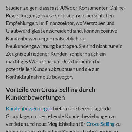
Studien zeigen, dass fast 90% der Konsumenten Online-
Bewertungen genauso vertrauen wie persönlichen
Empfehlungen. Im Finanzsektor, wo Vertrauen und
Glaubwürdigkeit entscheidend sind, können positive
Kundenbewertungen maßgeblich zur
Neukundengewinnung beitragen. Sie sind nicht nur ein
Zeugnis zufriedener Kunden, sondern auch ein
mächtiges Werkzeug, um Unsicherheiten bei
potenziellen Kunden abzubauen und sie zur
Kontaktaufnahme zu bewegen.
Vorteile von Cross-Selling durch
Kundenbewertungen
Kundenbewertungen
bieten eine hervorragende
Grundlage, um bestehende Kundenbeziehungen zu
vertiefen und neue Möglichkeiten für
Cross-Selling
zu
identifizieren. Zufriedene Kunden, die ihre positiven