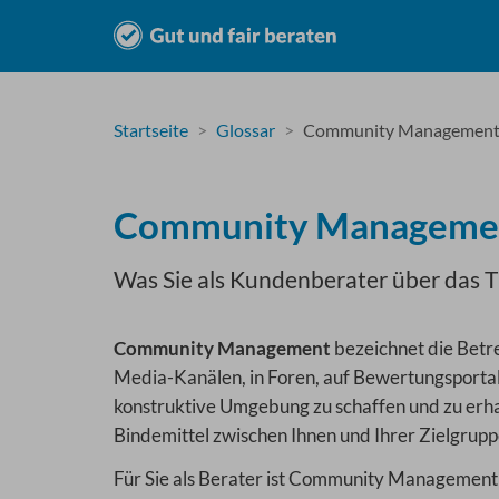
Startseite
Glossar
Community Managemen
Community Manageme
Was Sie als Kundenberater über das
Community Management
bezeichnet die Betre
Media-Kanälen, in Foren, auf Bewertungsporta
konstruktive Umgebung zu schaffen und zu erhal
Bindemittel zwischen Ihnen und Ihrer Zielgrupp
Für Sie als Berater ist Community Management 