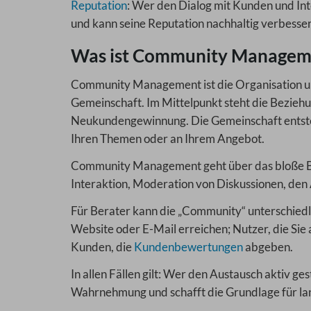
Reputation
: Wer den Dialog mit Kunden und Inte
und kann seine Reputation nachhaltig verbesser
Was ist Community Managemen
Community Management ist die Organisation und
Gemeinschaft. Im Mittelpunkt steht die Beziehu
Neukundengewinnung. Die Gemeinschaft entsteh
Ihren Themen oder an Ihrem Angebot.
Community Management geht über das bloße Bea
Interaktion, Moderation von Diskussionen, den
Für Berater kann die „Community“ unterschied
Website oder E-Mail erreichen; Nutzer, die Si
Kunden, die
Kundenbewertungen
abgeben.
In allen Fällen gilt: Wer den Austausch aktiv ges
Wahrnehmung und schafft die Grundlage für la