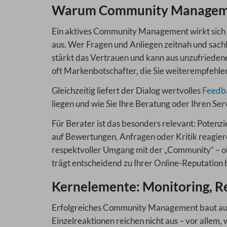
Warum Community Management
Ein aktives Community Management wirkt sic
aus. Wer Fragen und Anliegen zeitnah und sachl
stärkt das Vertrauen und kann aus unzufriede
oft Markenbotschafter, die Sie weiterempfehle
Gleichzeitig liefert der Dialog wertvolles
Feedb
liegen und wie Sie Ihre Beratung oder Ihren Se
Für Berater ist das besonders relevant: Potenz
auf Bewertungen, Anfragen oder Kritik reagiere
respektvoller Umgang mit der „Community“ – ob
trägt entscheidend zu Ihrer Online-Reputation b
Kernelemente: Monitoring, Re
Erfolgreiches Community Management baut auf
Einzelreaktionen reichen nicht aus – vor allem