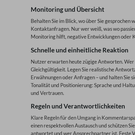
Monitoring und Übersicht
Behalten Sie im Blick, wo über Sie gesprochen
Kontaktanfragen. Nur wer weiß, was wo passier
Monitoring hilft, negative Entwicklungen oder 
Schnelle und einheitliche Reaktion
Nutzer erwarten heute zügige Antworten. Wer zu
Gleichgültigkeit. Legen Sie realistische Antwort
Erwähnungen oder Anfragen – und halten Sie sie
Tonalität und Positionierung: Sprache und Halt
und Vertrauen.
Regeln und Verantwortlichkeiten
Klare Regeln für den Umgang in Kommentarspalt
einen respektvollen Austausch und schützen Sie
antwortet und wer Ansprechpartner ist. Feste 