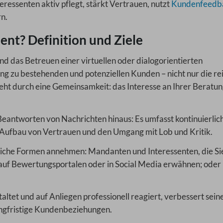
ressenten aktiv pflegt, stärkt Vertrauen, nutzt
Kundenfeedb
n.
t? Definition und Ziele
 das Betreuen einer virtuellen oder dialogorientierten
ng zu bestehenden und potenziellen Kunden – nicht nur die re
t durch eine Gemeinsamkeit: das Interesse an Ihrer Beratun
ntworten von Nachrichten hinaus: Es umfasst kontinuierlic
 Aufbau von Vertrauen und den Umgang mit Lob und Kritik.
liche Formen annehmen: Mandanten und Interessenten, die Si
e auf Bewertungsportalen oder in Social Media erwähnen; oder
taltet und auf Anliegen professionell reagiert, verbessert sein
ngfristige Kundenbeziehungen.