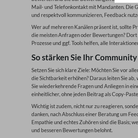
Mail- und Telefonkontakt mit Mandanten. Die Gru
und respektvoll kommunizieren, Feedback nutz
Wer auf mehreren Kanälen präsent ist, sollte Pr
die meisten Anfragen oder Bewertungen? Dort l
Prozesse und ggf. Tools helfen, alle Interaktione
So stärken Sie Ihr Communi
Setzen Sie sich klare Ziele: Möchten Sie vor a
die Sichtbarkeit erhöhen? Daraus leiten Sie a
Sie wiederkehrende Fragen und Anliegen in ein
einheitlicher, ohne jeden Beitrag als Copy-Paste
Wichtig ist zudem, nicht nur zu reagieren, sonde
danken, nach Abschluss einer Beratung um Feed
Empathie und echtes Zuhören sind die Basis; we
und besseren Bewertungen belohnt.