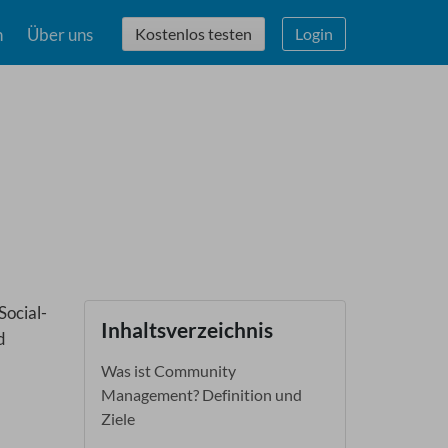
n
Über uns
Kostenlos testen
Login
Social-
Inhaltsverzeichnis
d
Was ist Community
Management? Definition und
Ziele