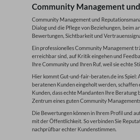
Community Management und
Community Management und Reputationsmanagem
Dialog und die Pflege von Beziehungen, beim an
Bewertungen, Sichtbarkeit und Vertrauenssigna
Ein professionelles Community Management trägt
erreichbar sind, auf Kritik eingehen und Fee
Ihre Community und Ihren Ruf, weil sie echte S
Hier kommt Gut-und-fair-beraten.de ins Spiel:
beratenen Kunden eingeholt werden, schaffen ein
Kunden, dass echte Mandanten Ihre Beratung b
Zentrum eines guten Community Managements 
Die Bewertungen können in Ihrem Profil und auf
mit der Öffentlichkeit. So verbinden Sie Re
nachprüfbar echter Kundenstimmen.