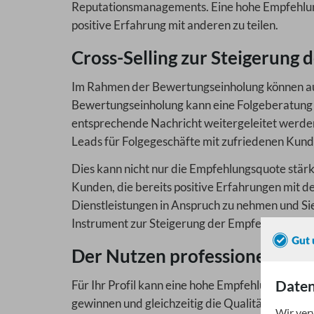
Reputationsmanagements. Eine hohe Empfehlungs
positive Erfahrung mit anderen zu teilen.
Cross-Selling zur Steigerung
Im Rahmen der Bewertungseinholung können auch
Bewertungseinholung kann eine Folgeberatung 
entsprechende Nachricht weitergeleitet werde
Leads für Folgegeschäfte mit zufriedenen Kun
Dies kann nicht nur die Empfehlungsquote stär
Kunden, die bereits positive Erfahrungen mit d
Dienstleistungen in Anspruch zu nehmen und Si
Instrument zur Steigerung der Empfehlungsquo
Der Nutzen professioneller 
Daten
Für Ihr Profil kann eine hohe Empfehlungsquote 
gewinnen und gleichzeitig die Qualität Ihrer B
Wir ver