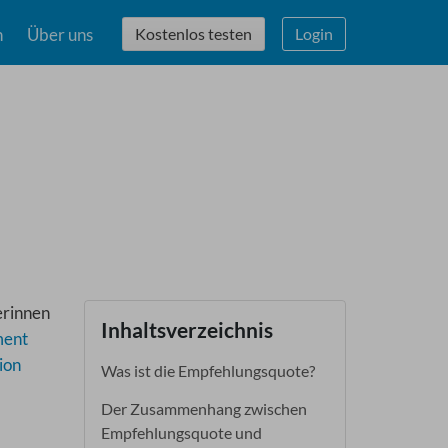
n
Über uns
Kostenlos testen
Login
erinnen
Inhaltsverzeichnis
ment
ion
Was ist die Empfehlungsquote?
Der Zusammenhang zwischen
Empfehlungsquote und