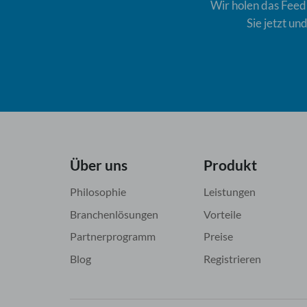
Wir holen das Feedb
Sie jetzt u
Über uns
Produkt
Philosophie
Leistungen
Branchenlösungen
Vorteile
Partnerprogramm
Preise
Blog
Registrieren