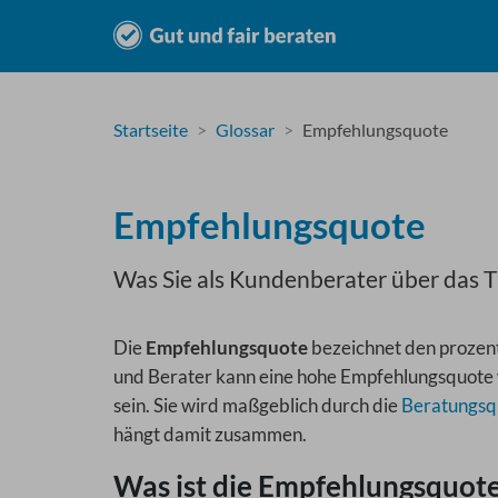
Startseite
Glossar
Empfehlungsquote
Empfehlungsquote
Was Sie als Kundenberater über das 
Die
Empfehlungsquote
bezeichnet den prozent
und Berater kann eine hohe Empfehlungsquote w
sein. Sie wird maßgeblich durch die
Beratungsqu
hängt damit zusammen.
Was ist die Empfehlungsquot