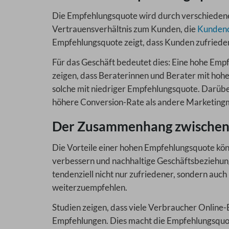
Die Empfehlungsquote wird durch verschiedene 
Vertrauensverhältnis zum Kunden, die
Kundeno
Empfehlungsquote zeigt, dass Kunden zufrieden 
Für das Geschäft bedeutet dies: Eine hohe Em
zeigen, dass Beraterinnen und Berater mit hoh
solche mit niedriger Empfehlungsquote. Darübe
höhere Conversion-Rate als andere Marketin
Der Zusammenhang zwischen
Die Vorteile einer hohen Empfehlungsquote könne
verbessern und nachhaltige Geschäftsbeziehung
tendenziell nicht nur zufriedener, sondern auch
weiterzuempfehlen.
Studien zeigen, dass viele Verbraucher Online
Empfehlungen. Dies macht die Empfehlungsquote