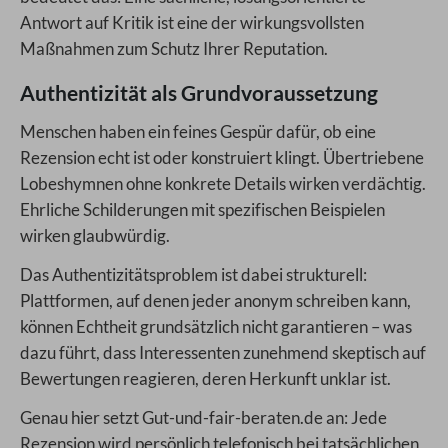
Antwort auf Kritik ist eine der wirkungsvollsten
Maßnahmen zum Schutz Ihrer Reputation.
Authentizität als Grundvoraussetzung
Menschen haben ein feines Gespür dafür, ob eine
Rezension echt ist oder konstruiert klingt. Übertriebene
Lobeshymnen ohne konkrete Details wirken verdächtig.
Ehrliche Schilderungen mit spezifischen Beispielen
wirken glaubwürdig.
Das Authentizitätsproblem ist dabei strukturell:
Plattformen, auf denen jeder anonym schreiben kann,
können Echtheit grundsätzlich nicht garantieren – was
dazu führt, dass Interessenten zunehmend skeptisch auf
Bewertungen reagieren, deren Herkunft unklar ist.
Genau hier setzt Gut-und-fair-beraten.de an: Jede
Rezension wird persönlich telefonisch bei tatsächlichen