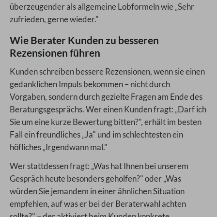
überzeugender als allgemeine Lobformeln wie „Sehr
zufrieden, gerne wieder."
Wie Berater Kunden zu besseren
Rezensionen führen
Kunden schreiben bessere Rezensionen, wenn sie einen
gedanklichen Impuls bekommen – nicht durch
Vorgaben, sondern durch gezielte Fragen am Ende des
Beratungsgesprächs. Wer einen Kunden fragt: „Darf ich
Sie um eine kurze Bewertung bitten?", erhält im besten
Fall ein freundliches „Ja" und im schlechtesten ein
höfliches „Irgendwann mal."
Wer stattdessen fragt: „Was hat Ihnen bei unserem
Gespräch heute besonders geholfen?" oder „Was
würden Sie jemandem in einer ähnlichen Situation
empfehlen, auf was er bei der Beraterwahl achten
sollte?" – der aktiviert beim Kunden konkrete