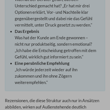
Unterschied gemacht hat? „Er hat mir drei
Optionen erklärt, Vor- und Nachteile klar
gegenübergestellt und dabei nie das Gefühl
vermittelt, unter Druck gesetzt zu werden."
Das Ergebnis
Was hat der Kunde am Ende gewonnen –
nicht nur produktseitig, sondern emotional?
„Ich habe die Entscheidung getroffen mit dem
Gefühl, wirklich gut informiert zu sein."
Eine persönliche Empfehlung
„Ich würde jederzeit wieder auf ihn
zukommen und ihn ohne Zögern
weiterempfehlen."
Rezensionen, die diese Struktur auch nur in Ansätzen
abbilden, wirken auf Außenstehende deutlich