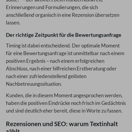
Erinnerungen und Formulierungen, die sich
anschließend organisch in eine Rezension übersetzen
lassen.
Der richtige Zeitpunkt für die Bewertungsanfrage
Timing ist dabei entscheidend. Der optimale Moment
für eine Bewertungsanfrage ist unmittelbar nach einem
positiven Ergebnis – nach einem erfolgreichen
Abschluss, nach einer hilfreichen Erstberatung oder
nach einer zufriedenstellend gelösten
Nachbetreuungssituation.
Kunden, die in diesem Moment angesprochen werden,
haben die positiven Eindrücke noch frisch im Gedächtnis
und sind deutlich eher bereit, diese in Worte zu fassen.
Rezensionen und SEO: warum Textinhalt
zählt