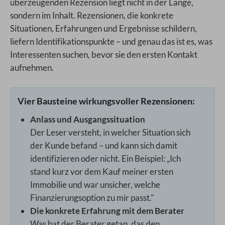
überzeugenden Rezension liegt nicht in der Länge,
sondern im Inhalt. Rezensionen, die konkrete
Situationen, Erfahrungen und Ergebnisse schildern,
liefern Identifikationspunkte – und genau das ist es, was
Interessenten suchen, bevor sie den ersten Kontakt
aufnehmen.
Vier Bausteine wirkungsvoller Rezensionen:
Anlass und Ausgangssituation
Der Leser versteht, in welcher Situation sich
der Kunde befand – und kann sich damit
identifizieren oder nicht. Ein Beispiel: „Ich
stand kurz vor dem Kauf meiner ersten
Immobilie und war unsicher, welche
Finanzierungsoption zu mir passt."
Die konkrete Erfahrung mit dem Berater
Was hat der Berater getan, das den