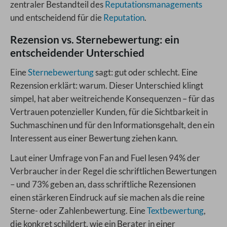
zentraler Bestandteil des
Reputationsmanagements
und entscheidend für die
Reputation
.
Rezension vs. Sternebewertung: ein
entscheidender Unterschied
Eine
Sternebewertung
sagt: gut oder schlecht. Eine
Rezension erklärt: warum. Dieser Unterschied klingt
simpel, hat aber weitreichende Konsequenzen – für das
Vertrauen potenzieller Kunden, für die Sichtbarkeit in
Suchmaschinen und für den Informationsgehalt, den ein
Interessent aus einer Bewertung ziehen kann.
Laut einer Umfrage von Fan and Fuel lesen 94% der
Verbraucher in der Regel die schriftlichen Bewertungen
– und 73% geben an, dass schriftliche Rezensionen
einen stärkeren Eindruck auf sie machen als die reine
Sterne- oder Zahlenbewertung. Eine
Textbewertung
,
die konkret schildert, wie ein Berater in einer