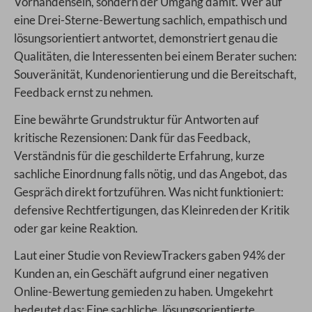
Vorhandensein, sondern der Umgang damit. Wer auf
eine Drei-Sterne-Bewertung sachlich, empathisch und
lösungsorientiert antwortet, demonstriert genau die
Qualitäten, die Interessenten bei einem Berater suchen:
Souveränität, Kundenorientierung und die Bereitschaft,
Feedback ernst zu nehmen.
Eine bewährte Grundstruktur für Antworten auf
kritische Rezensionen: Dank für das Feedback,
Verständnis für die geschilderte Erfahrung, kurze
sachliche Einordnung falls nötig, und das Angebot, das
Gespräch direkt fortzuführen. Was nicht funktioniert:
defensive Rechtfertigungen, das Kleinreden der Kritik
oder gar keine Reaktion.
Laut einer Studie von ReviewTrackers gaben 94% der
Kunden an, ein Geschäft aufgrund einer negativen
Online-Bewertung gemieden zu haben. Umgekehrt
bedeutet das: Eine sachliche, lösungsorientierte