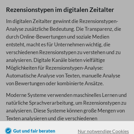
Rezensionstypen im digitalen Zeitalter
Im digitalen Zeitalter gewinnt die Rezensionstypen-
Analyse zusätzliche Bedeutung. Die Transparenz, die
durch Online-Bewertungen und soziale Medien
entsteht, macht es für Unternehmen wichtig, die
verschiedenen Rezensionstypen zu verstehen und zu
analysieren. Digitale Kanäle bieten vielfältige
Möglichkeiten für Rezensionstypen-Analyse:
Automatische Analyse von Texten, manuelle Analyse
von Bewertungen oder kombinierte Ansätze.
Moderne Systeme verwenden maschinelles Lernen und
natürliche Sprachverarbeitung, um Rezensionstypen zu
analysieren. Diese Systeme können große Mengen von
Texten analysieren und die verschiedenen
Rezensionstypen systematisch erfassen und bewerten.
Nur notwendige Cookies
Die Analyse von Kundenbewertungen kann wertvolle