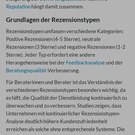
Reputation
hängt damit zusammen.
Grundlagen der Rezensionstypen
Rezensionstypen umfassen verschiedene Kategorien:
Positive Rezensionen (4-5 Sterne), neutrale
Rezensionen (3 Sterne) und negative Rezensionen (1-2
Sterne). Jeder Typ erfordert eine andere
Herangehensweise bei der
Feedbackanalyse
und der
Beratungsqualität
-Verbesserung.
Für Beraterinnen und Berater ist das Verständnis der
verschiedenen Rezensionstypen besonders wichtig, da
es hilft, die Qualität der Dienstleistung kontinuierlich zu
überwachen und zu verbessern. Studien zeigen, dass
Unternehmen mit kontinuierlicher Rezensionstypen-
Analyse deutlich höhere Kundenzufriedenheit
erreichen als solche ohne entsprechende Systeme. Die