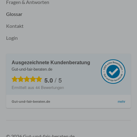
Fragen & Antworten
Glossar
Kontakt
Login
Ausgezeichnete Kundenberatung
Gut-und-fair-beraten.de
5.0
/
5
Ermittelt aus
44
Bewertungen
Gut-und-fair-beraten.de
mehr
© 2026 Gut-und-fair-beraten.de