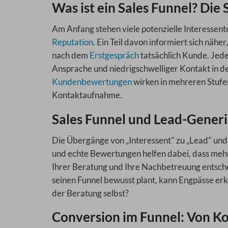
Was ist ein Sales Funnel? Die
Am Anfang stehen viele potenzielle Interessent
Reputation
. Ein Teil davon informiert sich nähe
nach dem
Erstgespräch
tatsächlich Kunde. Jede
Ansprache und niedrigschwelliger Kontakt in 
Kundenbewertungen
wirken in mehreren Stufe
Kontaktaufnahme.
Sales Funnel und Lead-Gener
Die Übergänge von „Interessent" zu „Lead" und
und echte Bewertungen helfen dabei, dass mehr
Ihrer Beratung und Ihre Nachbetreuung entsch
seinen Funnel bewusst plant, kann Engpässe erk
der Beratung selbst?
Conversion im Funnel: Von K