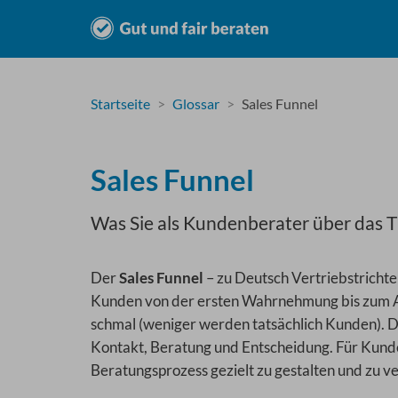
Startseite
Glossar
Sales Funnel
Sales Funnel
Was Sie als Kundenberater über das T
Der
Sales Funnel
– zu Deutsch Vertriebstrichte
Kunden von der ersten Wahrnehmung bis zum Ab
schmal (weniger werden tatsächlich Kunden). D
Kontakt, Beratung und Entscheidung. Für Kund
Beratungsprozess gezielt zu gestalten und zu v