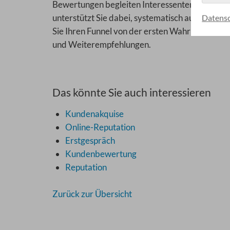
Bewertungen begleiten Interessenten auf dem
unterstützt Sie dabei, systematisch authentis
Datensc
Sie Ihren Funnel von der ersten Wahrnehmung 
und Weiterempfehlungen.
Das könnte Sie auch interessieren
Kundenakquise
Online-Reputation
Erstgespräch
Kundenbewertung
Reputation
Zurück zur Übersicht