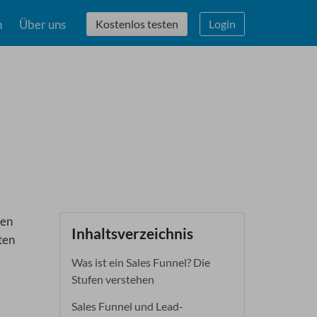
n
Über uns
Kostenlos testen
Login
len
Inhaltsverzeichnis
ten
Was ist ein Sales Funnel? Die
Stufen verstehen
Sales Funnel und Lead-