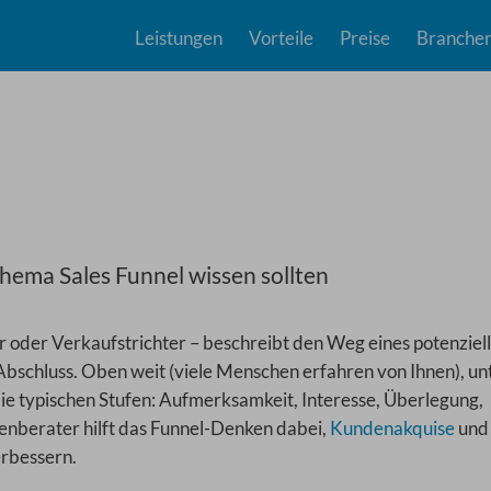
Leistungen
Vorteile
Preise
Branche
hema Sales Funnel wissen sollten
r oder Verkaufstrichter – beschreibt den Weg eines potenziel
schluss. Oben weit (viele Menschen erfahren von Ihnen), un
ie typischen Stufen: Aufmerksamkeit, Interesse, Überlegung,
enberater hilft das Funnel-Denken dabei,
Kundenakquise
und
erbessern.