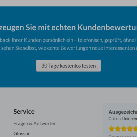
zeugen Sie mit echten Kundenbewertu
ack Ihrer Kunden persönlich ein – telefonisch, geprüft, ohne 
nd sehen Sie selbst, wie echte Bewertungen neue Interessenten
30 Tage kostenlos testen
Service
Ausgezeich
Gut-und-fair-ber
Fragen & Antworten
Glossar
Ermittelt aus
44