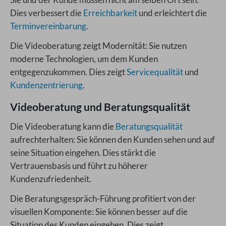
Dies verbessert die
Erreichbarkeit
und erleichtert die
Terminvereinbarung
.
Die Videoberatung zeigt Modernität: Sie nutzen
moderne Technologien, um dem Kunden
entgegenzukommen. Dies zeigt
Servicequalität
und
Kundenzentrierung
.
Videoberatung und Beratungsqualität
Die Videoberatung kann die
Beratungsqualität
aufrechterhalten: Sie können den Kunden sehen und auf
seine Situation eingehen. Dies stärkt die
Vertrauensbasis und führt zu höherer
Kundenzufriedenheit.
Die Beratungsgespräch-Führung profitiert von der
visuellen Komponente: Sie können besser auf die
Situation des Kunden eingehen. Dies zeigt