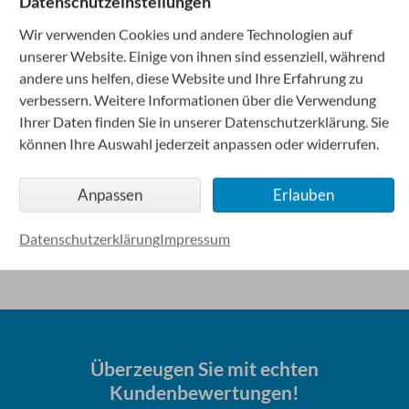
Datenschutzeinstellungen
Wir verwenden Cookies und andere Technologien auf
unserer Website. Einige von ihnen sind essenziell, während
andere uns helfen, diese Website und Ihre Erfahrung zu
Das könnte Sie auch interessieren
verbessern. Weitere Informationen über die Verwendung
Erreichbarkeit
Ihrer Daten finden Sie in unserer Datenschutzerklärung. Sie
Terminvereinbarung
können Ihre Auswahl jederzeit anpassen oder widerrufen.
Beratungstermin
Servicequalität
Anpassen
Erlauben
Kundenzentrierung
Datenschutzerklärung
Impressum
Zurück zur Übersicht
Überzeugen Sie mit echten
Kundenbewertungen!