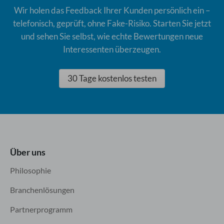
Wir holen das Feedback Ihrer Kunden persönlich ein –
telefonisch, geprüft, ohne Fake-Risiko. Starten Sie jetzt
und sehen Sie selbst, wie echte Bewertungen neue
Interessenten überzeugen.
30 Tage kostenlos testen
Über uns
Philosophie
Branchenlösungen
Partnerprogramm