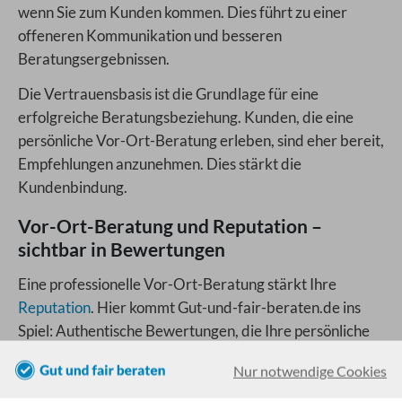
wenn Sie zum Kunden kommen. Dies führt zu einer
offeneren Kommunikation und besseren
Beratungsergebnissen.
Die Vertrauensbasis ist die Grundlage für eine
erfolgreiche Beratungsbeziehung. Kunden, die eine
persönliche Vor-Ort-Beratung erleben, sind eher bereit,
Empfehlungen anzunehmen. Dies stärkt die
Kundenbindung.
Vor-Ort-Beratung und Reputation –
sichtbar in Bewertungen
Eine professionelle Vor-Ort-Beratung stärkt Ihre
Reputation
. Hier kommt Gut-und-fair-beraten.de ins
Spiel: Authentische Bewertungen, die Ihre persönliche
Betreuung, Ihr Engagement und die kundenorientierte
Nur notwendige Cookies
Beratung würdigen, stärken Ihre Reputation nachhaltig
und zeigen potenziellen Neukunden, dass sie bei Ihnen