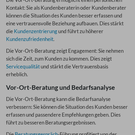
Kontakt: Sie als Kundenberaterin oder Kundenberater
können die Situation des Kunden besser erfassen und
eine vertrauensvolle Beziehung aufbauen. Dies stärkt
die
Kundenzentrierung
und führt zu höherer
Kundenzufriedenheit
.
Die Vor-Ort-Beratung zeigt Engagement: Sie nehmen
sich die Zeit, zum Kunden zu kommen. Dies zeigt
Servicequalität
und stärkt die Vertrauensbasis
erheblich.
Vor-Ort-Beratung und Bedarfsanalyse
Die Vor-Ort-Beratung kann die Bedarfsanalyse
verbessern: Sie können die Situation des Kunden besser
erfassen und passendere Empfehlungen geben. Dies
führt zu besseren Beratungsergebnissen.
Die
Beratungsgespräch
-Führung profitiert von der